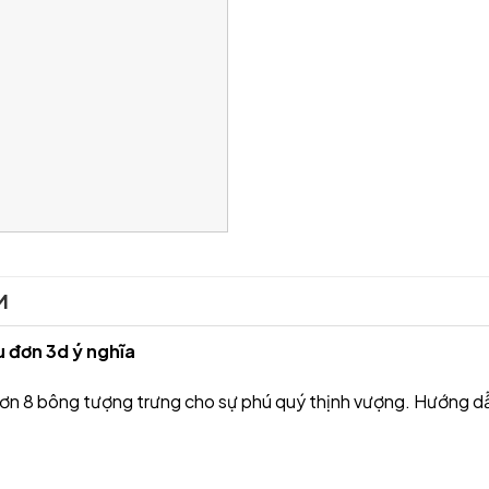
M
 đơn 3d ý nghĩa
ơn 8 bông tượng trưng cho sự phú quý thịnh vượng. Hướng d