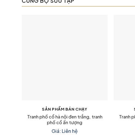
CÙNG BỘ SƯU TẬP
SẢN PHẨM BÁN CHẠY
Tranh phố cổ hà nội đen trắng, tranh
Tranh p
phố cổ ấn tượng
Giá: Liên hệ