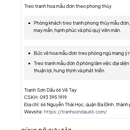
Treo tranh hoa mẫu đơn theo phong thủy
Phòng khách treo tranh phong thủy mẫu đơn, 
may mắn, hạnh phúc và phú quý viên mãn.
Bức vẽ hoa mẫu đơn treo phòng ngủ mang ý n
Treo tranh mẫu đơn ở phòng làm việc đại diện
thuận lợi, hưng thịnh và phát triển.
Tranh Sơn Dầu 66 Vẽ Tay
CSKH: 093 395 1919
Địa chỉ: 66 Nguyễn Thái Học, quận Ba Đình, thành
Wevsite:
https://tranhsondau66.com/