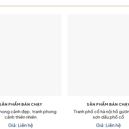
SẢN PHẨM BÁN CHẠY
SẢN PHẨM BÁN CHẠ
hong cảnh đẹp, tranh phong
Tranh phố cổ hà nội hồ gươ
cảnh thiên nhiên
sơn dầu phố cổ
Giá: Liên hệ
Giá: Liên hệ