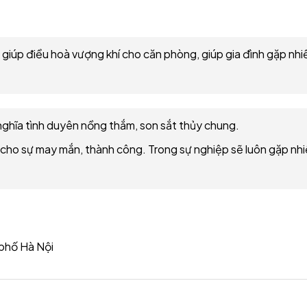
giúp điều hoà vượng khí cho căn phòng, giúp gia đình gặp nhi
ghĩa tình duyên nồng thắm, son sắt thủy chung.
 cho sự may mắn, thành công. Trong sự nghiệp sẽ luôn gặp nh
 phố Hà Nội