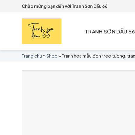
Skip
Chào mừng bạn đến với Tranh Sơn Dầu 66
to
content
TRANH SƠN DẦU 6
Trang chủ
»
Shop
»
Tranh hoa mẫu đơn treo tường, tra