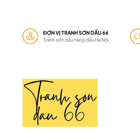
ĐƠN VỊ TRANH SƠN DẦU 66
Tranh sơn dầu hàng đầu Hà Nội
TRANH SƠN DẦU 66