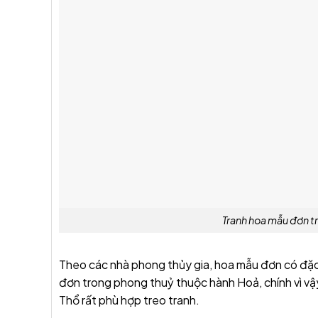
Tranh hoa mẫu đơn t
Theo các nhà phong thủy gia, hoa mẫu đơn có đặc 
đơn trong phong thuỷ thuộc hành Hoả, chính vì v
Thổ rất phù hợp treo tranh.