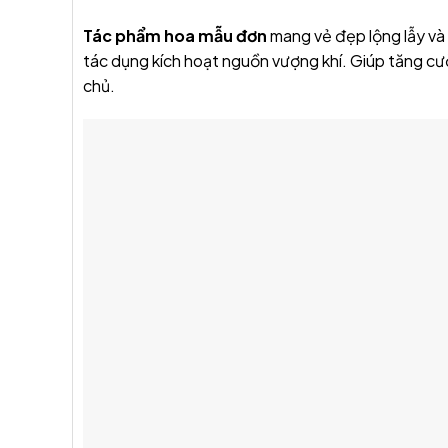
Tác phẩm hoa mẫu đơn
mang vẻ đẹp lộng lẫy và 
tác dụng kích hoạt nguồn vượng khí. Giúp tăng cườ
chủ.