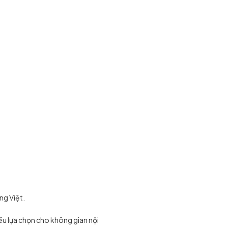
ng Việt.
ều lựa chọn cho không gian nội