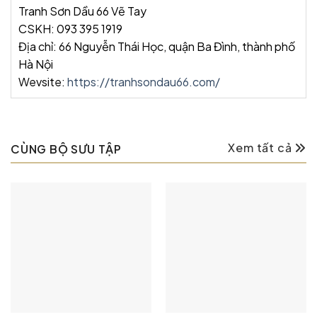
Tranh Sơn Dầu 66 Vẽ Tay
CSKH: 093 395 1919
Địa chỉ: 66 Nguyễn Thái Học, quận Ba Đình, thành phố
Hà Nội
Wevsite:
https://tranhsondau66.com/
Xem tất cả
CÙNG BỘ SƯU TẬP