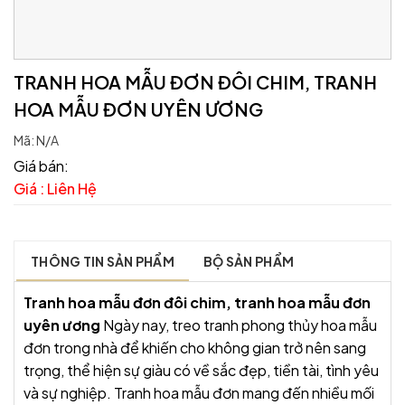
TRANH HOA MẪU ĐƠN ĐÔI CHIM, TRANH
HOA MẪU ĐƠN UYÊN ƯƠNG
Mã:
N/A
Giá bán:
Giá : Liên Hệ
THÔNG TIN SẢN PHẨM
BỘ SẢN PHẨM
Tranh hoa mẫu đơn đôi chim, tranh hoa mẫu đơn
uyên ương
Ngày nay, treo tranh phong thủy hoa mẫu
đơn trong nhà để khiến cho không gian trở nên sang
trọng, thể hiện sự giàu có về sắc đẹp, tiền tài, tình yêu
và sự nghiệp. Tranh hoa mẫu đơn mang đến nhiều mối