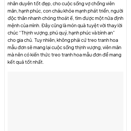
nhân duyên tốt đẹp, cho cuộc sống vợ chồng viên
mãn, hạnh phúc, con cháu khỏe mạnh phát triển, người
độc thân nhanh chóng thoát ế, tìm được một nửa định
mệnh của mình. Đây cũng là món quà tuyệt vời thay lời
chúc “Thịnh vượng, phú quý, hạnh phúc và bình an”
cho gia chủ. Tuy nhiên, không phải cứ treo tranh hoa
mẫu đơn sẽ mang lại cuộc sống thịnh vượng, viên mãn
mà nên có kiến thức treo tranh hoa mẫu đơn để mang
kết quả tốt nhất.