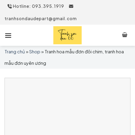
Skip
Hotline: 093.395.1919
to
content
tranhsondaudepart@gmail.com
Trang chủ
»
Shop
»
Tranh hoa mẫu đơn đôi chim, tranh hoa
mẫu đơn uyên ương