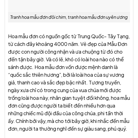
Tranh hoa mẫu đơn đôi chim, tranh hoa mẫu đơn uyên ương
Hoa mẫu đơn có nguồn gốc từ Trung Quốc- Tây Tạng,
từ cách đây khoảng 4000 năm. Vẻ đẹp của Mẫu Đơn
được con người công nhận và ưa chuộng từ đó cho
đến tận bây giờ. Và có lẽ, khó có loài hoa nào có thể
sánh được. Hoa mẫu đơn vốn được mệnh danh là
“quốc sắc thiên hương”, bởi là loài hoa của sự vương
giả, thanh cao và sắc đẹp bậc nhất. Tương truyền,
ngày xưa chỉ có trong cung của vua chúa mới được
trồng loài hoa này, nhân gian tuyệt đối không, hoa mẫu
đơn cũng được người ta biết đến nhiều hơn qua
những chiếc mũ đội đầu của công chúa, phi tần thời
ấy. Chính bởi vậy, mà cho tới bây giờ, khi nhắc đến mẫu
đơn, người ta thường nghĩ đến sự giàu sang, phú quý.