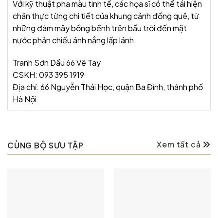
Với kỹ thuật pha màu tinh tế, các họa sĩ có thể tái hiện
chân thực từng chi tiết của khung cảnh đồng quê, từ
những đám mây bồng bềnh trên bầu trời đến mặt
nước phản chiếu ánh nắng lấp lánh.
Tranh Sơn Dầu 66 Vẽ Tay
CSKH: 093 395 1919
Địa chỉ: 66 Nguyễn Thái Học, quận Ba Đình, thành phố
Hà Nội
Xem tất cả
CÙNG BỘ SƯU TẬP