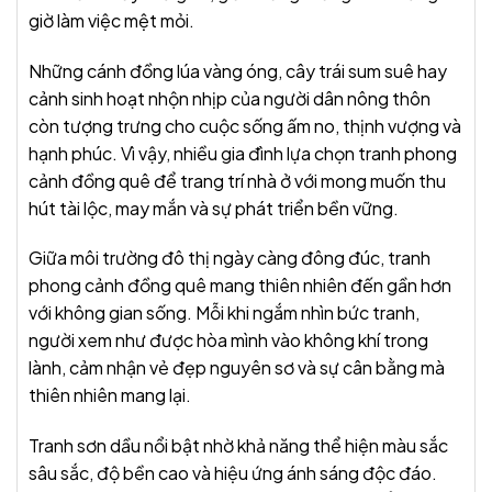
giờ làm việc mệt mỏi.
Những cánh đồng lúa vàng óng, cây trái sum suê hay
cảnh sinh hoạt nhộn nhịp của người dân nông thôn
còn tượng trưng cho cuộc sống ấm no, thịnh vượng và
hạnh phúc. Vì vậy, nhiều gia đình lựa chọn tranh phong
cảnh đồng quê để trang trí nhà ở với mong muốn thu
hút tài lộc, may mắn và sự phát triển bền vững.
Giữa môi trường đô thị ngày càng đông đúc, tranh
phong cảnh đồng quê mang thiên nhiên đến gần hơn
với không gian sống. Mỗi khi ngắm nhìn bức tranh,
người xem như được hòa mình vào không khí trong
lành, cảm nhận vẻ đẹp nguyên sơ và sự cân bằng mà
thiên nhiên mang lại.
Tranh sơn dầu nổi bật nhờ khả năng thể hiện màu sắc
sâu sắc, độ bền cao và hiệu ứng ánh sáng độc đáo.