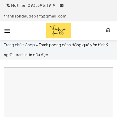
Skip
Hotline: 093.395.1919
to
content
tranhsondaudepart@gmail.com
Trang chủ
»
Shop
»
Tranh phong cảnh đồng quê yên bình ý
nghĩa, tranh sơn dầu đẹp