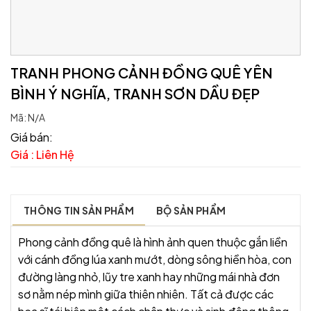
TRANH PHONG CẢNH ĐỒNG QUÊ YÊN
BÌNH Ý NGHĨA, TRANH SƠN DẦU ĐẸP
Mã:
N/A
Giá bán:
Giá : Liên Hệ
THÔNG TIN SẢN PHẨM
BỘ SẢN PHẨM
Phong cảnh đồng quê là hình ảnh quen thuộc gắn liền
với cánh đồng lúa xanh mướt, dòng sông hiền hòa, con
đường làng nhỏ, lũy tre xanh hay những mái nhà đơn
sơ nằm nép mình giữa thiên nhiên. Tất cả được các