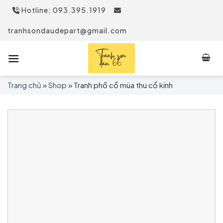
Skip
Hotline: 093.395.1919
to
content
tranhsondaudepart@gmail.com
Trang chủ
»
Shop
»
Tranh phố cổ mùa thu cổ kính