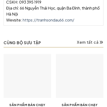
CSKH: 093 395 1919
Địa chỉ: 66 Nguyễn Thái Học, quận Ba Đình, thành phố
Hà Nội
Wevsite:
https://tranhsondau66.com/
Xem tất cả
CÙNG BỘ SƯU TẬP
SẢN PHẨM BÁN CHẠY
SẢN PHẨM BÁN CHẠY