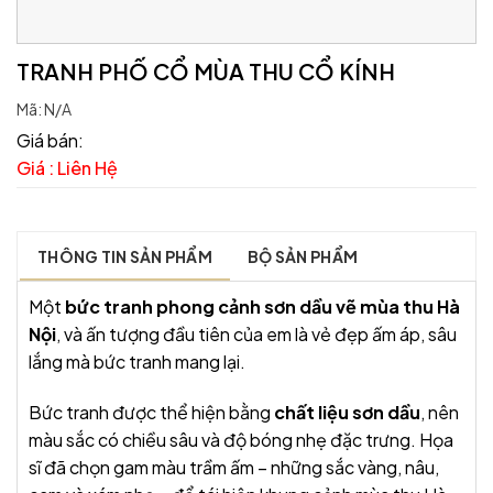
TRANH PHỐ CỔ MÙA THU CỔ KÍNH
Mã:
N/A
Giá bán:
Giá : Liên Hệ
THÔNG TIN SẢN PHẨM
BỘ SẢN PHẨM
Một
bức tranh phong cảnh sơn dầu vẽ mùa thu Hà
Nội
, và ấn tượng đầu tiên của em là vẻ đẹp ấm áp, sâu
lắng mà bức tranh mang lại.
Bức tranh được thể hiện bằng
chất liệu sơn dầu
, nên
màu sắc có chiều sâu và độ bóng nhẹ đặc trưng. Họa
sĩ đã chọn gam màu trầm ấm – những sắc vàng, nâu,