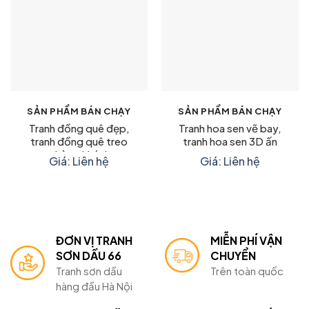
SẢN PHẨM BÁN CHẠY
SẢN PHẨM BÁN CHẠY
Tranh đồng quê đẹp,
Tranh hoa sen vẽ bay,
tranh đồng quê treo
tranh hoa sen 3D ấn
phòng khách
tượng
Giá: Liên hệ
Giá: Liên hệ
ĐƠN VỊ TRANH
MIỄN PHÍ VẬN
SƠN DẦU 66
CHUYỂN
Tranh sơn dầu
Trên toàn quốc
hàng đầu Hà Nội