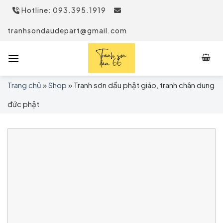
Skip
Hotline: 093.395.1919
to
content
tranhsondaudepart@gmail.com
Trang chủ
»
Shop
»
Tranh sơn dầu phật giáo, tranh chân dung
đức phật