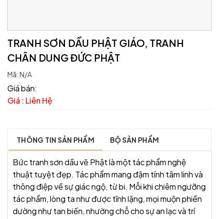
TRANH SƠN DẦU PHẬT GIÁO, TRANH
CHÂN DUNG ĐỨC PHẬT
Mã:
N/A
Giá bán:
Giá : Liên Hệ
THÔNG TIN SẢN PHẨM
BỘ SẢN PHẨM
Bức tranh sơn dầu vẽ Phật là một tác phẩm nghệ
thuật tuyệt đẹp. Tác phẩm mang đậm tính tâm linh và
thông điệp về sự giác ngộ, từ bi. Mỗi khi chiêm ngưỡng
tác phẩm, lòng ta như được tĩnh lặng, mọi muộn phiền
dường như tan biến, nhường chỗ cho sự an lạc và trí