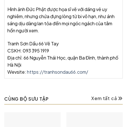
Hình ảnh Đức Phật được họa sĩ vẽ với dáng vẻ uy
nghiêm, nhưng chứa đựng lòng từ bi vô hạn, như ánh
sáng dịu dàng lan tỏa đến mọi ngóc ngách của tâm
hồn người xem.
Tranh Sơn Dầu 66 Vẽ Tay
CSKH: 093 395 1919
Địa chỉ: 66 Nguyễn Thái Học, quận Ba Đình, thành phố
Hà Nội
Wevsite:
https://tranhsondau66.com/
Xem tất cả
CÙNG BỘ SƯU TẬP