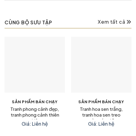
Xem tất cả
CÙNG BỘ SƯU TẬP
SẢN PHẨM BÁN CHẠY
SẢN PHẨM BÁN CHẠY
Tranh phong cảnh đẹp,
Tranh hoa sen trắng,
tranh phong cảnh thiên
tranh hoa sen treo
nhiên
tường ý nghĩa
Giá: Liên hệ
Giá: Liên hệ