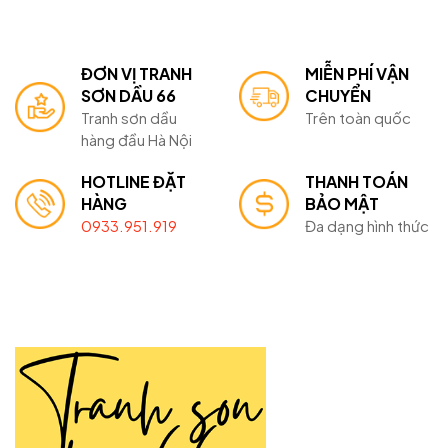
ĐƠN VỊ TRANH
MIỄN PHÍ VẬN
SƠN DẦU 66
CHUYỂN
Tranh sơn dầu
Trên toàn quốc
hàng đầu Hà Nội
HOTLINE ĐẶT
THANH TOÁN
HÀNG
BẢO MẬT
0933.951.919
Đa dạng hình thức