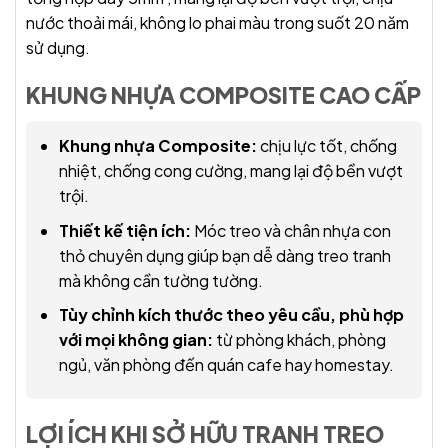
nước thoải mái, không lo phai màu trong suốt 20 năm
sử dụng.
KHUNG NHỰA COMPOSITE CAO CẤP
Khung nhựa Composite:
chịu lực tốt, chống
nhiệt, chống cong cường, mang lại độ bền vượt
trội.
Thiết kế tiện ích:
Móc treo và chân nhựa con
thỏ chuyên dụng giúp bạn dễ dàng treo tranh
mà không cần tường tường.
Tùy chỉnh kích thước theo yêu cầu, phù hợp
với mọi không gian:
từ phòng khách, phòng
ngủ, văn phòng đến quán cafe hay homestay.
LỢI ÍCH KHI SỞ HỮU TRANH TREO