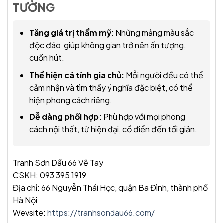
TƯỜNG
Tăng giá trị thẩm mỹ:
Những mảng màu sắc
độc đáo giúp không gian trở nên ấn tượng,
cuốn hút.
Thể hiện cá tính gia chủ:
Mỗi người đều có thể
cảm nhận và tìm thấy ý nghĩa đặc biệt, có thể
hiện phong cách riêng.
Dễ dàng phối hợp:
Phù hợp với mọi phong
cách nội thất, từ hiện đại, cổ điển đến tối giản.
Tranh Sơn Dầu 66 Vẽ Tay
CSKH: 093 395 1919
Địa chỉ: 66 Nguyễn Thái Học, quận Ba Đình, thành phố
Hà Nội
Wevsite:
https://tranhsondau66.com/