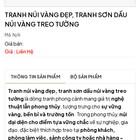
TRANH NÚI VÀNG ĐẸP, TRANH SƠN DẦU
NÚI VÀNG TREO TƯỜNG
Mã:
N/A
Giá bán:
Giá : Liên Hệ
THÔNG TIN SẢN PHẨM
BỘ SẢN PHẨM
Tranh núi vàng đẹp, tranh sơn dầu núi vàng treo
tường
là dòng tranh phong cảnh mang giá trị
nghệ
thuật lẫn phong thủy
, tượng trưng cho
sự vững
vàng, bền bỉ và trường tồn
. Trong phong thủy,
núi
đại diện cho điểm tựa vững chắc
về sự nghiệp, gia
đạo, đặc biệt thích hợp treo tại
phòng khách,
phòng làm việc, sảnh công ty hoặc nhà hàng –