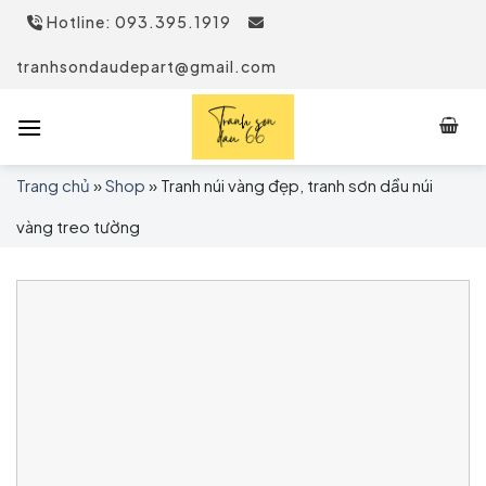
Skip
Hotline: 093.395.1919
to
content
tranhsondaudepart@gmail.com
Trang chủ
»
Shop
»
Tranh núi vàng đẹp, tranh sơn dầu núi
vàng treo tường