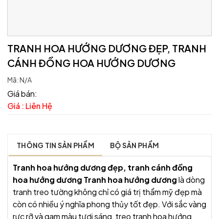
TRANH HOA HƯỚNG DƯƠNG ĐẸP, TRANH
CÁNH ĐỒNG HOA HƯỚNG DƯƠNG
Mã:
N/A
Giá bán:
Giá : Liên Hệ
THÔNG TIN SẢN PHẨM
BỘ SẢN PHẨM
Tranh hoa hướng dương đẹp, tranh cánh đồng
hoa hướng dương
Tranh hoa hướng dương
là dòng
tranh treo tường không chỉ có giá trị thẩm mỹ đẹp mà
còn có nhiều ý nghĩa phong thủy tốt đẹp. Với sắc vàng
rực rỡ và gam màu tươi sáng, treo tranh hoa hướng