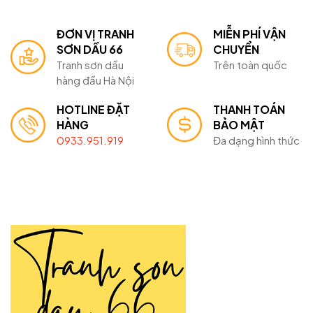
ĐƠN VỊ TRANH
MIỄN PHÍ VẬN
SƠN DẦU 66
CHUYỂN
Tranh sơn dầu
Trên toàn quốc
hàng đầu Hà Nội
HOTLINE ĐẶT
THANH TOÁN
HÀNG
BẢO MẬT
0933.951.919
Đa dạng hình thức