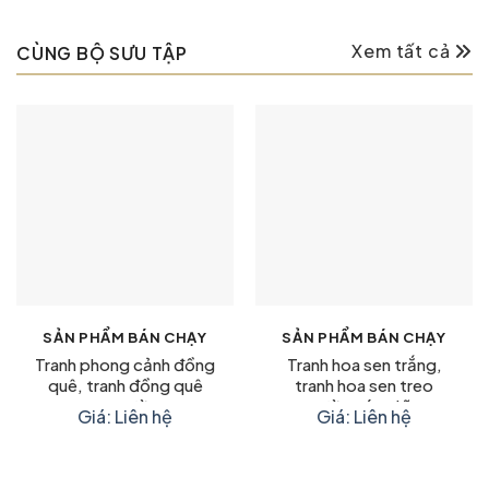
Xem tất cả
CÙNG BỘ SƯU TẬP
SẢN PHẨM BÁN CHẠY
SẢN PHẨM BÁN CHẠY
Tranh phong cảnh đồng
Tranh hoa sen trắng,
quê, tranh đồng quê
tranh hoa sen treo
treo tường
tường ý nghĩa
Giá: Liên hệ
Giá: Liên hệ