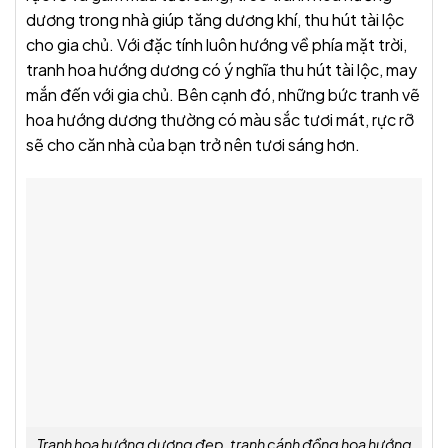
dương trong nhà giúp tăng dương khí, thu hút tài lộc
cho gia chủ. Với đặc tính luôn hướng về phía mặt trời,
tranh hoa hướng dương có ý nghĩa thu hút tài lộc, may
mắn đến với gia chủ. Bên cạnh đó, những bức tranh vẽ
hoa hướng dương thường có màu sắc tươi mát, rực rỡ
sẽ cho căn nhà của bạn trở nên tươi sáng hơn.
Tranh hoa hướng dương đẹp, tranh cánh đồng hoa hướng