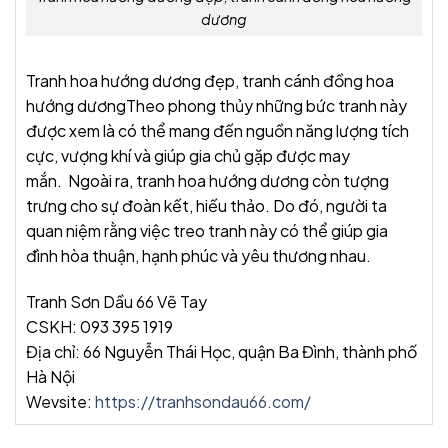
dương
Tranh hoa hướng dương đẹp, tranh cánh đồng hoa
hướng dươngTheo phong thủy những bức tranh này
được xem là có thể mang đến nguồn năng lượng tích
cực, vượng khí và giúp gia chủ gặp được may
mắn. Ngoài ra, tranh hoa hướng dương còn tượng
trưng cho sự đoàn kết, hiếu thảo. Do đó, người ta
quan niệm rằng việc treo tranh này có thể giúp gia
đình hòa thuận, hạnh phúc và yêu thương nhau.
Tranh Sơn Dầu 66 Vẽ Tay
CSKH: 093 395 1919
Địa chỉ: 66 Nguyễn Thái Học, quận Ba Đình, thành phố
Hà Nội
Wevsite:
https://tranhsondau66.com/