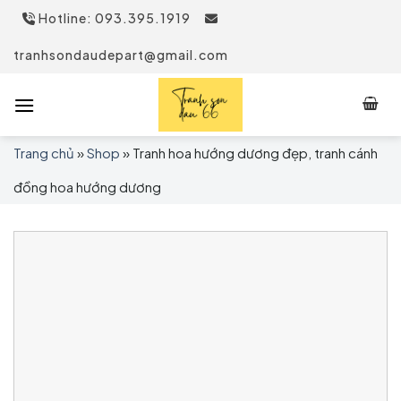
Skip
Hotline: 093.395.1919
to
content
tranhsondaudepart@gmail.com
Trang chủ
»
Shop
»
Tranh hoa hướng dương đẹp, tranh cánh
đồng hoa hướng dương