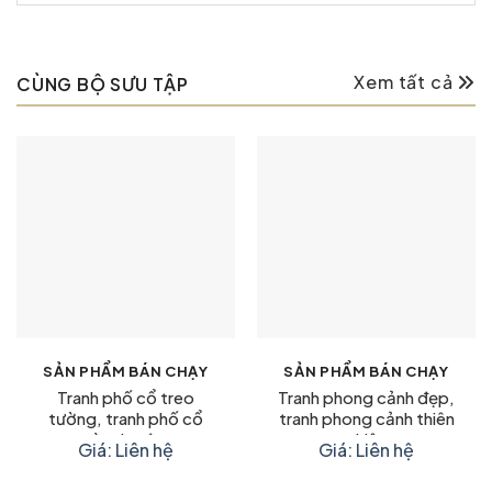
Xem tất cả
CÙNG BỘ SƯU TẬP
SẢN PHẨM BÁN CHẠY
SẢN PHẨM BÁN CHẠY
Tranh phố cổ treo
Tranh phong cảnh đẹp,
tường, tranh phố cổ
tranh phong cảnh thiên
mùa thu đẹp
nhiên
Giá: Liên hệ
Giá: Liên hệ