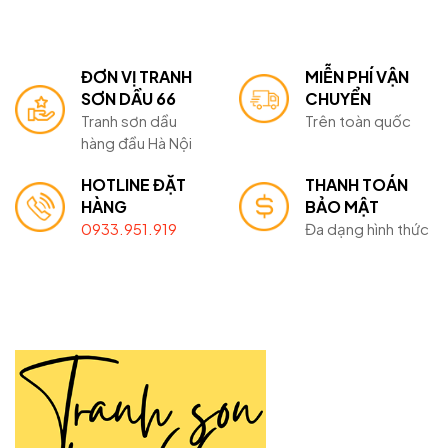
ĐƠN VỊ TRANH
MIỄN PHÍ VẬN
SƠN DẦU 66
CHUYỂN
Tranh sơn dầu
Trên toàn quốc
hàng đầu Hà Nội
HOTLINE ĐẶT
THANH TOÁN
HÀNG
BẢO MẬT
0933.951.919
Đa dạng hình thức