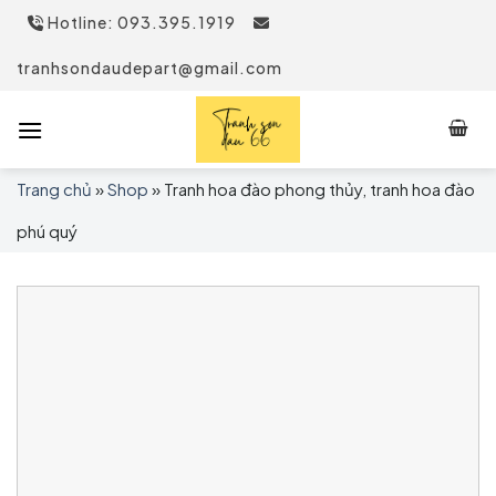
Skip
Hotline: 093.395.1919
to
content
tranhsondaudepart@gmail.com
Trang chủ
»
Shop
»
Tranh hoa đào phong thủy, tranh hoa đào
phú quý