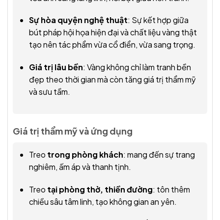
Sự hòa quyện nghệ thuật
: Sự kết hợp giữa
bút pháp hội họa hiện đại và chất liệu vàng thật
tạo nên tác phẩm vừa cổ điển, vừa sang trọng.
Giá trị lâu bền
: Vàng không chỉ làm tranh bền
đẹp theo thời gian mà còn tăng giá trị thẩm mỹ
và sưu tầm.
Giá trị thẩm mỹ và ứng dụng
Treo
trong phòng khách
: mang đến sự trang
nghiêm, ấm áp và thanh tịnh.
Treo
tại phòng thờ, thiền đường
: tôn thêm
chiều sâu tâm linh, tạo không gian an yên.