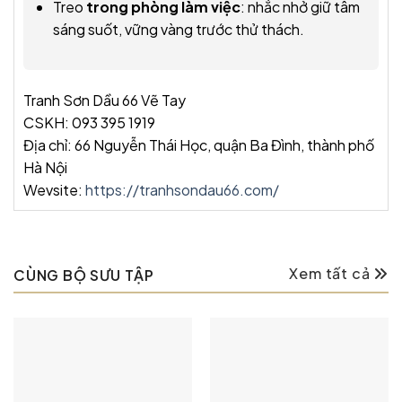
Treo
trong phòng làm việc
: nhắc nhở giữ tâm
sáng suốt, vững vàng trước thử thách.
Tranh Sơn Dầu 66 Vẽ Tay
CSKH: 093 395 1919
Địa chỉ: 66 Nguyễn Thái Học, quận Ba Đình, thành phố
Hà Nội
Wevsite:
https://tranhsondau66.com/
Xem tất cả
CÙNG BỘ SƯU TẬP