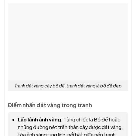
Tranh dát vàng cây bồ đề, tranh dát vàng lá bồ đề đẹp
Điểm nhấn dát vàng trong tranh
Lấp lánh ánh vàng
: Từng chiếc lá Bồ Đề hoặc
những đường nét trên thân cây được dát vàng,
tỏa ánh sáng lung linh, nổi bật giữa nền tranh.