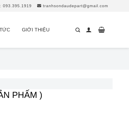
: 093.395.1919
tranhsondaudepart@gmail.com
 TỨC
GIỚI THIỆU
SẢN PHẤM )