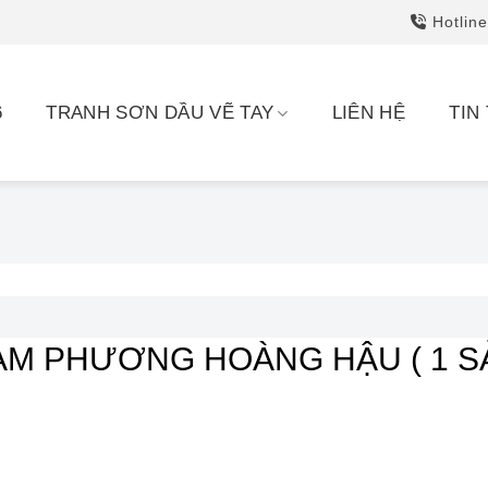
Hotline
6
TRANH SƠN DẦU VẼ TAY
LIÊN HỆ
TIN
AM PHƯƠNG HOÀNG HẬU
( 1 